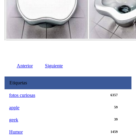
Anterior
Siguiente
Etiquetas
fotos curiosas
6357
apple
59
geek
39
Humor
1459